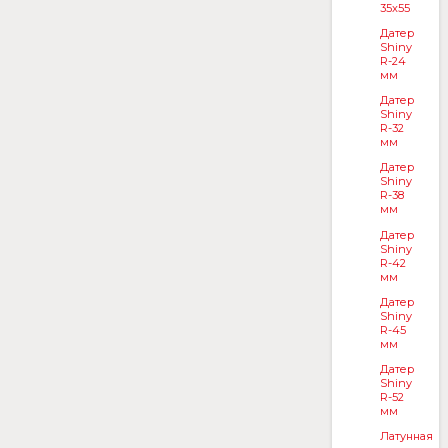
35x55
Датер
Shiny
R-24
мм
Датер
Shiny
R-32
мм
Датер
Shiny
R-38
мм
Датер
Shiny
R-42
мм
Датер
Shiny
R-45
мм
Датер
Shiny
R-52
мм
Латунная