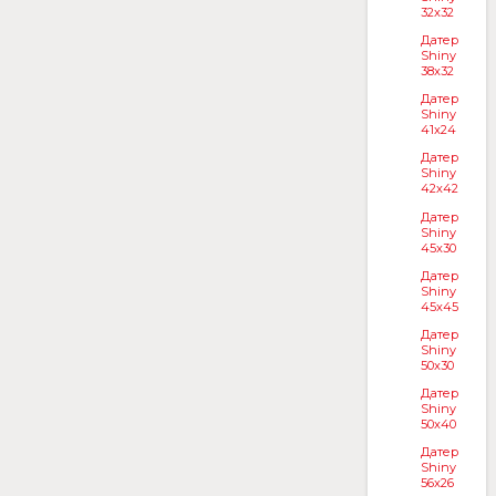
32x32
Датер
Shiny
38x32
Датер
Shiny
41x24
Датер
Shiny
42x42
Датер
Shiny
45x30
Датер
Shiny
45x45
Датер
Shiny
50x30
Датер
Shiny
50x40
Датер
Shiny
56x26