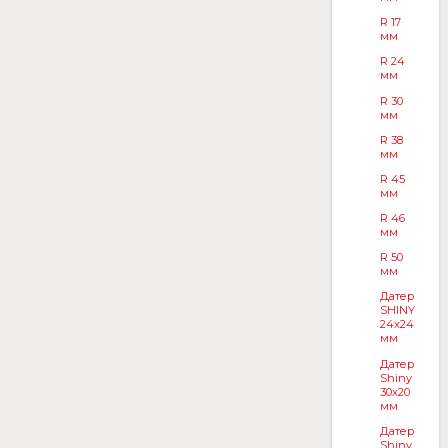
R 17
мм
R 24
мм
R 30
мм
R 38
мм
R 45
мм
R 46
мм
R 50
мм
Датер
SHINY
24x24
мм
Датер
Shiny
30x20
мм
Датер
Shiny