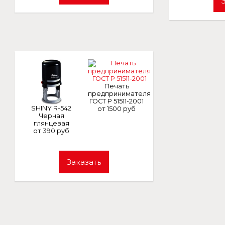
Печать
предпринимателя
ГОСТ Р 51511-2001
SHINY R-542
от 1500 руб
Черная
глянцевая
от 390 руб
Заказать