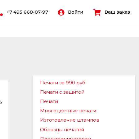
+7 495 668-07-97
Войти
Ваш заказ
Печати за 990 руб.
Печати с защитой
Печати
Ту
Многоцветные печати
Изготовление штампов
Образцы печатей
Предпринимателям