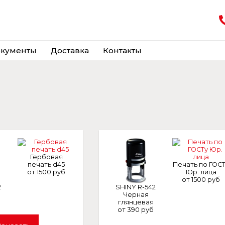
кументы
Доставка
Контакты
Гербовая
печать d45
Печать по ГОС
от 1500 руб
Юр. лица
от 1500 руб
2
SHINY R-542
Черная
глянцевая
от 390 руб