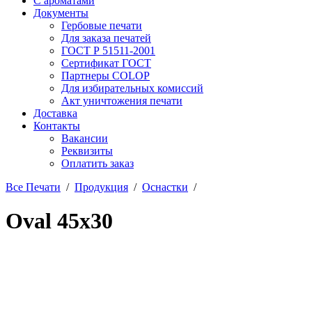
С ароматами
Документы
Гербовые печати
Для заказа печатей
ГОСТ Р 51511-2001
Сертификат ГОСТ
Партнеры COLOP
Для избирательных комиссий
Акт уничтожения печати
Доставка
Контакты
Вакансии
Реквизиты
Оплатить заказ
Все Печати
/
Продукция
/
Оснастки
/
Oval 45x30