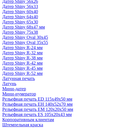
Датер Shiny 56x26
Датер Shiny 56x33
Датер Shiny 60x40
Датер Shiny 64x40
Датер Shiny 65x30
Датер Shiny 68х47 мм
Датер Shiny 75x38
Датер Shiny Oval 30x45
Датер Shiny Oval 35x55
Датер Shiny R-24 мм
Датер Shiny R-32 мм
Датер Shiny R-38 мм
Датер Shiny R-42 мм
Датер Shiny R-45 мм
Датер Shiny R-52 мм
Латунная печать
Латунь
Мини-датер
Мини-нумератор
Рельефная печать ED 115x49x50 мм
Рельефная печать EH 140x52x70 мм
Рельефная печать EM 120x20x50 мм
Рельефная печать ES 105x20x43 мм
Корпоративным клиентам
Штемпельная краска