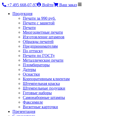
+7 495 668-07-97
Войти
Ваш заказ
Продукция
Печати за 990 руб.
Печати с защитой
Печати
Многоцветные печати
Изготовление штампов
Образцы печатей
Предпринимателям
По оттиску
Печати по ГОСТу
Металлические печати
Пломбираторы
Датеры
Оснастки
Корпоративным клиентам
Штемпельная краска
Штемпельные подушки
Готовые наборы
Самонаборные штампы
Факсимиле
Визитные карточки
Презентация