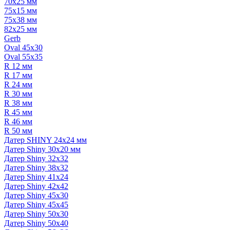
70x25 мм
75x15 мм
75x38 мм
82x25 мм
Gerb
Oval 45x30
Oval 55x35
R 12 мм
R 17 мм
R 24 мм
R 30 мм
R 38 мм
R 45 мм
R 46 мм
R 50 мм
Датер SHINY 24x24 мм
Датер Shiny 30x20 мм
Датер Shiny 32x32
Датер Shiny 38x32
Датер Shiny 41x24
Датер Shiny 42x42
Датер Shiny 45x30
Датер Shiny 45x45
Датер Shiny 50x30
Датер Shiny 50x40