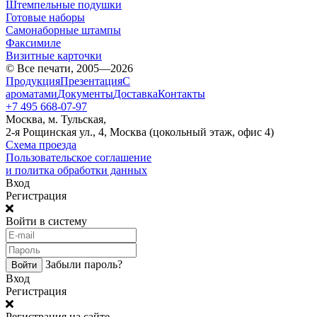
Штемпельные подушки
Готовые наборы
Самонаборные штампы
Факсимиле
Визитные карточки
© Все печати, 2005—2026
Продукция
Презентация
С
ароматами
Документы
Доставка
Контакты
+7 495 668-07-97
Москва, м. Тульская,
2-я Рощинская ул., 4, Москва (цокольный этаж, офис 4)
Схема проезда
Пользовательское соглашение
и политка обработки данных
Вход
Регистрация
Войти в систему
Забыли пароль?
Вход
Регистрация
Регистрация на сайте