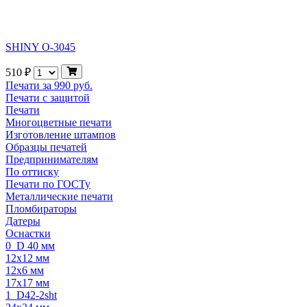
SHINY O-3045
510 ₽
Печати за 990 руб.
Печати с защитой
Печати
Многоцветные печати
Изготовление штампов
Образцы печатей
Предпринимателям
По оттиску
Печати по ГОСТу
Металлические печати
Пломбираторы
Датеры
Оснастки
0_D 40 мм
12x12 мм
12x6 мм
17x17 мм
1_D42-2sht