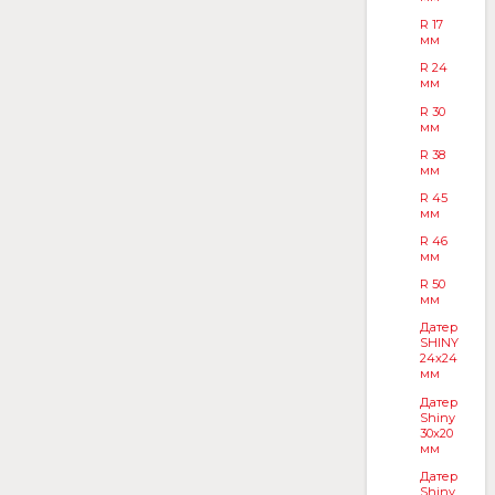
R 17
мм
R 24
мм
R 30
мм
R 38
мм
R 45
мм
R 46
мм
R 50
мм
Датер
SHINY
24x24
мм
Датер
Shiny
30x20
мм
Датер
Shiny