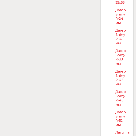
35x55
Датер
Shiny
R-24
мм
Датер
Shiny
R-32
мм
Датер
Shiny
R-38
мм
Датер
Shiny
R-42
мм
Датер
Shiny
R-45
мм
Датер
Shiny
R-52
мм
Латунная