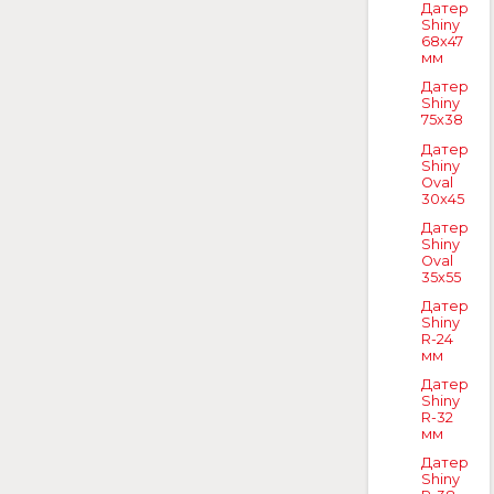
Датер
Shiny
68х47
мм
Датер
Shiny
75x38
Датер
Shiny
Oval
30x45
Датер
Shiny
Oval
35x55
Датер
Shiny
R-24
мм
Датер
Shiny
R-32
мм
Датер
Shiny