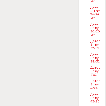
мм
Датер
SHINY
24x24
мм
Датер
Shiny
30x20
мм
Датер
Shiny
32x32
Датер
Shiny
38x32
Датер
Shiny
41x24
Датер
Shiny
42x42
Датер
Shiny
45x30