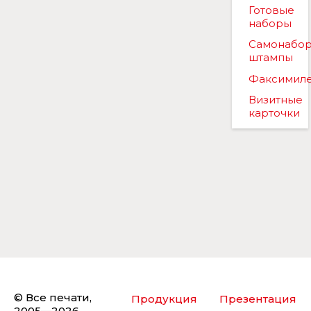
Готовые
наборы
Самонабо
штампы
Факсимил
Визитные
карточки
© Все печати,
Продукция
Презентация
2005—2026