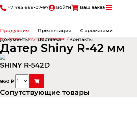
+7 495 668-07-97
Войти
Ваш заказ
Продукция
Презентация
С ароматами
Документы
Доставка
Контакты
Все Печати
/
Продукция
/
Оснастки
/
Датер Shiny R-42 мм
SHINY R-542D
860 ₽
Сопутствующие товары