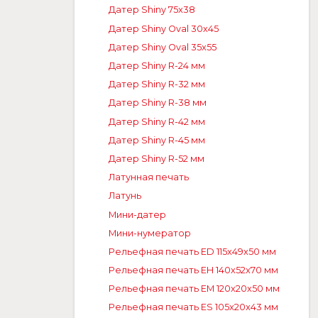
Датер Shiny 75x38
Датер Shiny Oval 30x45
Датер Shiny Oval 35x55
Датер Shiny R-24 мм
Датер Shiny R-32 мм
Датер Shiny R-38 мм
Датер Shiny R-42 мм
Датер Shiny R-45 мм
Датер Shiny R-52 мм
Латунная печать
Латунь
Мини-датер
Мини-нумератор
Рельефная печать ED 115x49x50 мм
Рельефная печать EH 140x52x70 мм
Рельефная печать EM 120x20x50 мм
Рельефная печать ES 105x20x43 мм