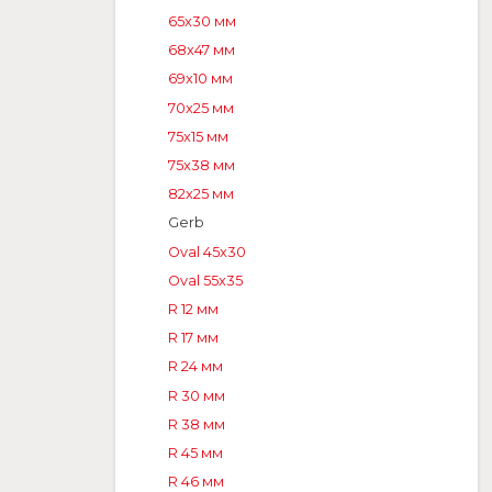
65x30 мм
68x47 мм
69x10 мм
70x25 мм
75x15 мм
75x38 мм
82x25 мм
Gerb
Oval 45x30
Oval 55x35
R 12 мм
R 17 мм
R 24 мм
R 30 мм
R 38 мм
R 45 мм
R 46 мм