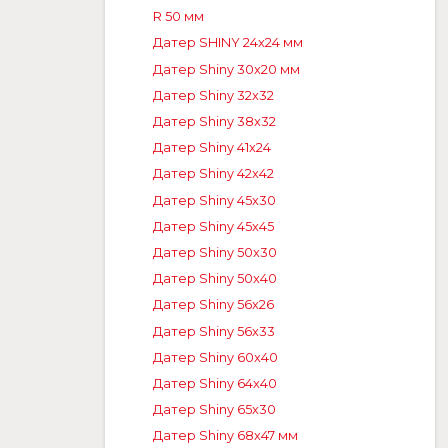
R 50 мм
Датер SHINY 24x24 мм
Датер Shiny 30x20 мм
Датер Shiny 32x32
Датер Shiny 38x32
Датер Shiny 41x24
Датер Shiny 42x42
Датер Shiny 45x30
Датер Shiny 45x45
Датер Shiny 50x30
Датер Shiny 50x40
Датер Shiny 56x26
Датер Shiny 56x33
Датер Shiny 60x40
Датер Shiny 64x40
Датер Shiny 65x30
Датер Shiny 68х47 мм