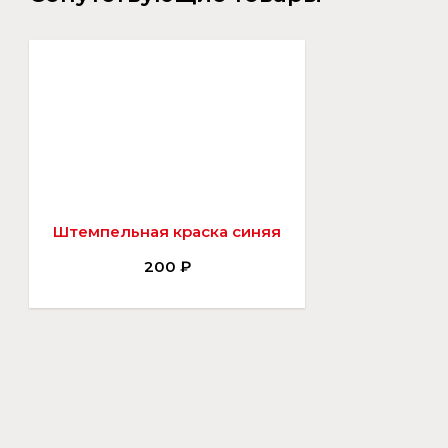
Штемпельная краска синяя
200 ₽