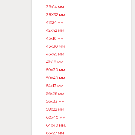
38x14 мм
38X32 мм
41X24 мм
42x42 мм
45x10 мм
45x30 мм
45x45 мм
47x18 мм
50x30 мм
50x40 мм
54x13 мм
56x26 мм
56x33 мм
58x22 мм
60x40 мм
64x40 мм.
65x27 мм