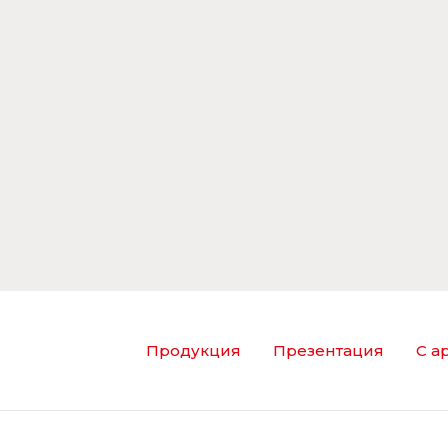
Продукция
Презентация
С а