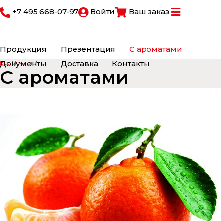
+7 495 668-07-97
Войти
Ваш заказ
Продукция
Презентация
С ароматами
Документы
Доставка
Контакты
Все Печати
/
С ароматами