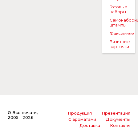
Готовые
наборы
Самонаборн
штампы
Факсимиле
Визитные
карточки
© Все печати,
Продукция
Презентация
2005—2026
С ароматами
Документы
Доставка
Контакты