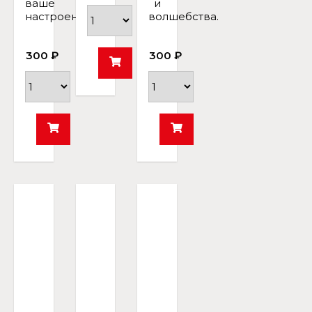
ваше
и
настроение.
волшебства.
300 ₽
300 ₽