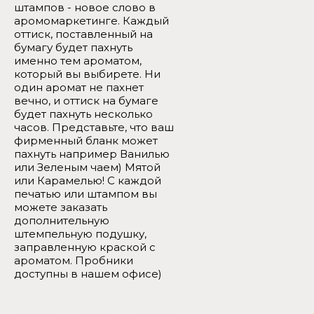
штампов - новое слово в
аромомаркетинге. Каждый
оттиск, поставленный на
бумагу будет пахнуть
именно тем ароматом,
который вы выбирете. Ни
один аромат не пахнет
вечно, и оттиск на бумаге
будет пахнуть несколько
часов. Представьте, что ваш
фирменный бланк может
пахнуть например Ванилью
или Зеленым чаем) Мятой
или Карамелью! С каждой
печатью или штампом вы
можете заказать
дополнительную
штемпельную подушку,
заправленную краской с
ароматом. Пробники
доступны в нашем офисе)