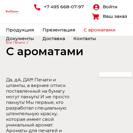
+7 495 668-07-97
Войти
Ваш заказ
Продукция
Презентация
С ароматами
Документы
Доставка
Контакты
Все Печати
/
С ароматами
Да, дА, ДА!!!! Печати и
штампы, а вернее оттиск
поставленный на бумагу
могут пахнуть! И не просто
пахнуть! Мы первые, кто
разработал специальную
штемпельную краску,
которая имеет свой
уникальный аромат.
Ароматы для печатей и