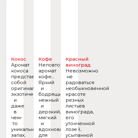
Кокос
Кофе
Красный
Аромат
Неповторимый
виноград
кокоса
аромат
Невозможно
представляет
кофе...
не
собой
Яркий
радоваться
оригинальный,
и
необыкновенной
экзотический
бодрящий,
красоте
и
нежный
резных
даже
и
листьев
в
дерзкий,
винограда,
чем-
мягкий
его
то
и
утонченной
уникальный
вдохновляющий..
лозе
запах.
для
усыпанной